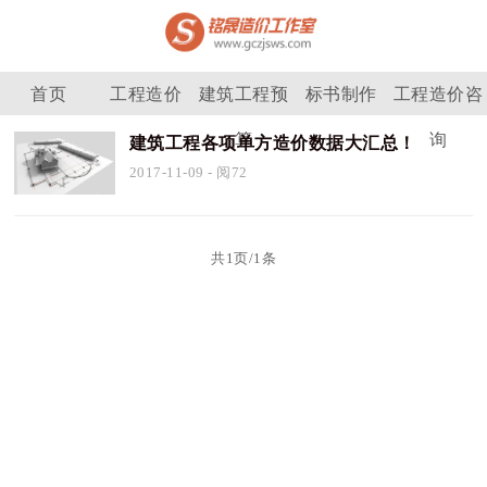
首页
工程造价
建筑工程预
标书制作
工程造价咨
算
询
建筑工程各项单方造价数据大汇总！
2017-11-09
- 阅72
共1页/1条