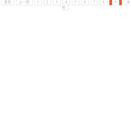
首页
上一页
1
2
3
4
5
6
7
8
9
末
页