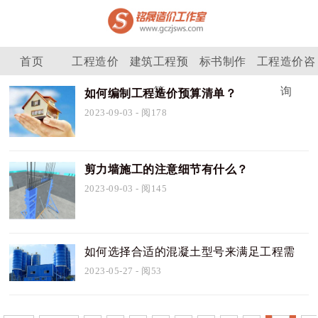
首页
工程造价
建筑工程预
标书制作
工程造价咨
算
询
如何编制工程造价预算清单？
2023-09-03
- 阅178
剪力墙施工的注意细节有什么？
2023-09-03
- 阅145
如何选择合适的混凝土型号来满足工程需
求？
2023-05-27
- 阅53