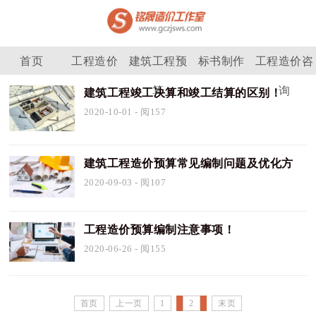
首页
工程造价
建筑工程预
标书制作
工程造价咨
算
询
建筑工程竣工决算和竣工结算的区别！
2020-10-01
- 阅157
建筑工程造价预算常见编制问题及优化方
法！
2020-09-03
- 阅107
工程造价预算编制注意事项！
2020-06-26
- 阅155
首页
上一页
1
2
末页