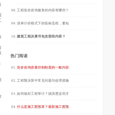
精
工程造价咨询服务的内容有哪些？
程
工
清单计价模式下的投标流程，要知
台
建筑工程决算书包含那些内容？
含
取
热门阅读
向
造价咨询质量控制制度的一般内容
但
工程预决算中常见问题与处理措施
如何做好工程审计？搞清楚这些才
合
什么是施工图预算？最新施工图预