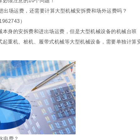
算必须注意的10个问题！
和进出场运费，还需要计算大型机械安拆费和场外运费吗？
62743）
械本身的安拆费和进出场运费，但是大型机械设备的机械台班
式起重机、桩机、履带式机械等大型机械设备，需要单独计算
水电费？