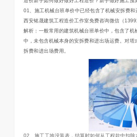
造价新手如何做好做好工程造价？
新手做好施工预
01、施工机械台班单价中已经包含了机械安拆费
西安铭晟建筑工程造价工作室免费咨询微信（139919
解析：一般常用的建筑机械台班单价中，包含了机
中，未包含机械本身的安拆费和进出场运费。对塔
拆费和进出场费用。
02、施工工地没装表，结算时如何从工程款中扣除